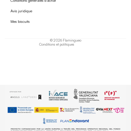
Conditions générales d'achat
Politique de remboursement
Avis juridique
Politique de confidentialité
Mes biscuits
Conditions d'utilisation
Politique d'expédition
© 2026
Flamingueo
Conditions et politiques