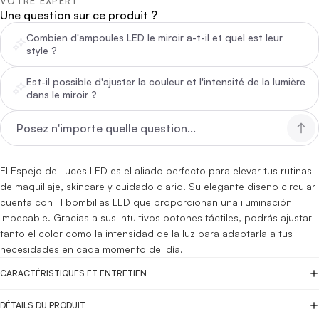
VOTRE EXPERT
Une question sur ce produit ?
Combien d'ampoules LED le miroir a-t-il et quel est leur
style ?
Est-il possible d'ajuster la couleur et l'intensité de la lumière
dans le miroir ?
El Espejo de Luces LED es el aliado perfecto para elevar tus rutinas
de maquillaje, skincare y cuidado diario. Su elegante diseño circular
cuenta con 11 bombillas LED que proporcionan una iluminación
impecable. Gracias a sus intuitivos botones táctiles, podrás ajustar
tanto el color como la intensidad de la luz para adaptarla a tus
necesidades en cada momento del día.
CARACTÉRISTIQUES ET ENTRETIEN
DÉTAILS DU PRODUIT