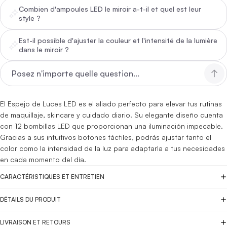
Combien d'ampoules LED le miroir a-t-il et quel est leur
style ?
Est-il possible d'ajuster la couleur et l'intensité de la lumière
dans le miroir ?
El Espejo de Luces LED es el aliado perfecto para elevar tus rutinas
de maquillaje, skincare y cuidado diario. Su elegante diseño cuenta
con 12 bombillas LED que proporcionan una iluminación impecable.
Gracias a sus intuitivos botones táctiles, podrás ajustar tanto el
color como la intensidad de la luz para adaptarla a tus necesidades
en cada momento del día.
CARACTÉRISTIQUES ET ENTRETIEN
DÉTAILS DU PRODUIT
LIVRAISON ET RETOURS