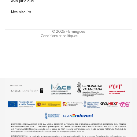
Avis juridique
Politique de confidentialité
Mes biscuits
Conditions d'utilisation
Politique d'expédition
© 2026
Flamingueo
Conditions et politiques