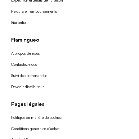
Expédition et délais de livraison
Retours et remboursements
Garantie
Flamingueo
A propos de nous
Contactez-nous
Suivi des commandes
Devenir distributeur
Pages légales
Politique en matière de cookies
Conditions générales d'achat
Politique de remboursement