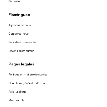
Garantie
Flamingueo
A propos de nous
Contactez-nous
Suivi des commandes
Devenir distributeur
Pages légales
Politique en matière de cookies
Conditions générales d'achat
Politique de remboursement
Avis juridique
Politique de confidentialité
Mes biscuits
Conditions d'utilisation