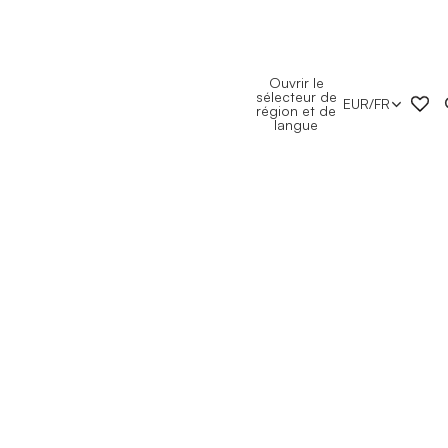
Ouvrir le
sélecteur de
EUR
/
FR
région et de
langue