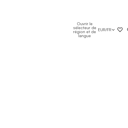
Ouvrir le
sélecteur de
EUR
/
FR
région et de
langue