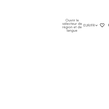
Ouvrir le
sélecteur de
EUR
/
FR
région et de
langue