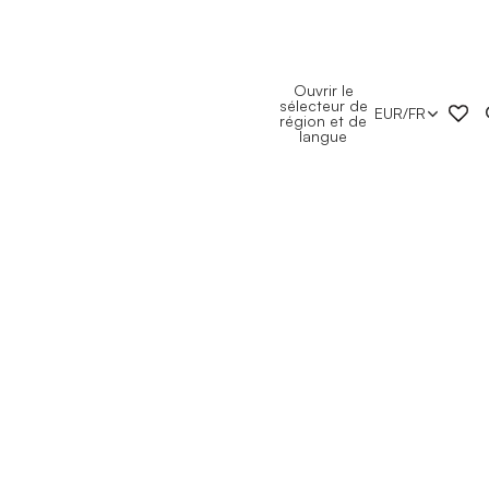
Ouvrir le
sélecteur de
EUR
/
FR
région et de
langue