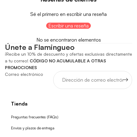
Sé el primero en escribir una reseña
Escribir una reseña
No se encontraron elementos
Únete a Flamingueo
¡Recibe un 10% de descuento y ofertas exclusivas directamente
a tu correo!
CÓDIGO NO ACUMULABLE A OTRAS
PROMOCIONES
Correo electrónico
Tienda
Preguntas frecuentes (FAQs)
Envíos y plazos de entrega