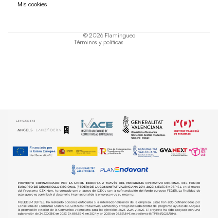
Mis cookies
Términos del servicio
Política de envío
© 2026
Flamingueo
Términos y políticas