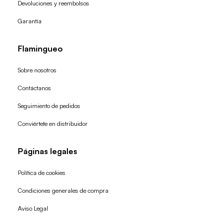
Devoluciones y reembolsos
Garantía
Flamingueo
Sobre nosotros
Contáctanos
Seguimiento de pedidos
Conviértete en distribuidor
Páginas legales
Política de cookies
Condiciones generales de compra
Política de reembolso
Aviso Legal
Política de privacidad