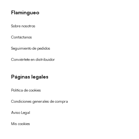
Flamingueo
Sobre nosotros
Contáctanos
Seguimiento de pedidos
Conviértete en distribuidor
Páginas legales
Política de cookies
Condiciones generales de compra
Política de reembolso
Aviso Legal
Política de privacidad
Mis cookies
Términos del servicio
Política de envío