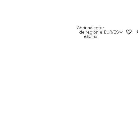
Abrir selector
de región e
EUR
/
ES
idioma