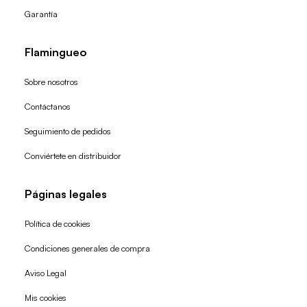
Garantía
Flamingueo
Sobre nosotros
Contáctanos
Seguimiento de pedidos
Conviértete en distribuidor
Páginas legales
Política de cookies
Condiciones generales de compra
Política de reembolso
Aviso Legal
Política de privacidad
Mis cookies