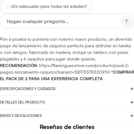
¿Es adecuado para todas las edades?
Pon a prueba tu puntería con nuestro nuevo producto, un divertido
juego de lanzamiento de saquitos perfecto para disfrutar en familia
o con amigos. Fabricado en madera, incluye un tablero con patas
plegables y 6 saquitos para jugar donde quieras.
RECOMENDACIÓN
:
https://flamingueostore.com/products/pack-2-
juegos-lanzamiento-saquitos?variant=58173378330959
*COMPRAR
EL PACK DE 2 PARA UNA EXPERIENCIA COMPLETA
ESPECIFICACIONES Y CUIDADOS
DETALLES DEL PRODUCTO
ENVÍO Y DEVOLUCIONES
Reseñas de clientes