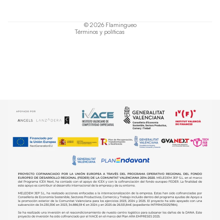
Términos del servicio
Política de envío
© 2026
Flamingueo
Términos y políticas