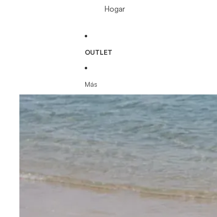
Hogar
OUTLET
Más