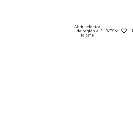
Abrir selector
de región e
EUR
/
ES
idioma