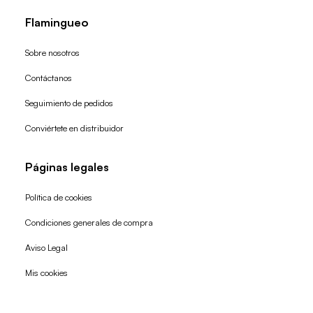
Flamingueo
Sobre nosotros
Contáctanos
Seguimiento de pedidos
Conviértete en distribuidor
Páginas legales
Política de cookies
Condiciones generales de compra
Política de reembolso
Aviso Legal
Política de privacidad
Mis cookies
Términos del servicio
Política de envío