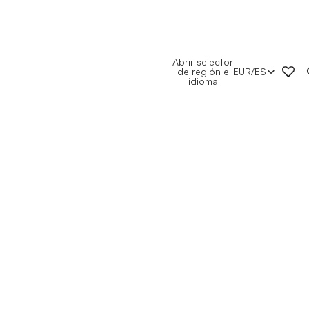
Abrir selector
de región e
EUR
/
ES
idioma