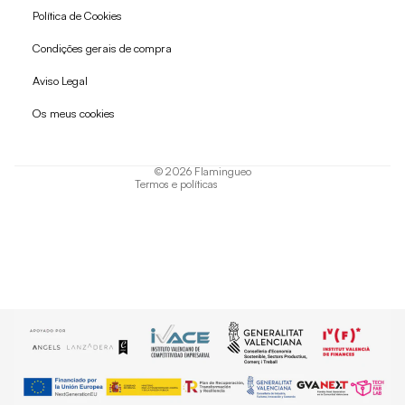
Política de Cookies
Condições gerais de compra
Política de reembolso
Aviso Legal
Política de privacidade
Os meus cookies
Termos do serviço
Política de envio
© 2026
Flamingueo
Termos e políticas