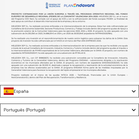
España
Language
Português (portugal)