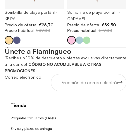
Agotado
Sombrilla de playa portátil -
Agotado
Sombrilla de playa portátil -
KEIRA
CARAMEL
Precio de oferta
€26,70
Precio de oferta
€39,50
Precio habitual
€89,00
Precio habitual
€79,00
Únete a Flamingueo
¡Recibe un 10% de descuento y ofertas exclusivas directamente
a tu correo!
CÓDIGO NO ACUMULABLE A OTRAS
PROMOCIONES
Correo electrónico
Tienda
Preguntas frecuentes (FAQs)
Envíos y plazos de entrega