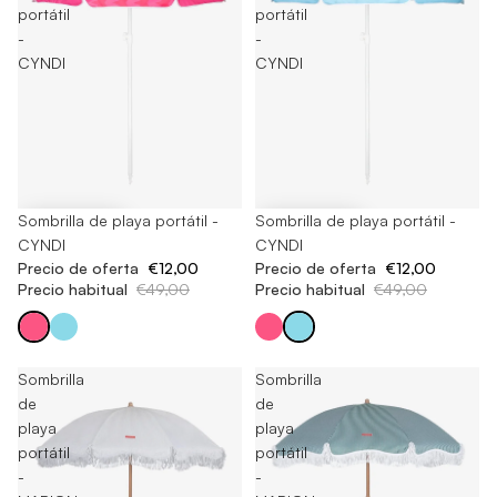
portátil
portátil
-
-
CYNDI
CYNDI
-75%
Sombrilla de playa portátil -
-75%
Sombrilla de playa portátil -
CYNDI
CYNDI
Precio de oferta
€12,00
Precio de oferta
€12,00
Precio habitual
€49,00
Precio habitual
€49,00
Sombrilla
Sombrilla
de
de
playa
playa
portátil
portátil
-
-