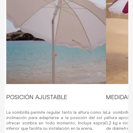
POSICIÓN AJUSTABLE
MEDIDAS 
La sombrilla permite regular tanto la altura como la
La sombrilla
inclinación para adaptarse a la posición del sol y
altura aprox
ofrecer sombra en todo momento. Incluye espiral
1,2 kg e inclu
inferior que facilita su instalación en la arena.
de diámetro 