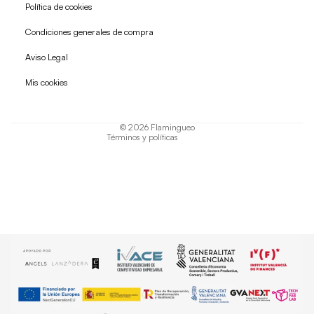
Política de cookies
Condiciones generales de compra
Política de reembolso
Aviso Legal
Política de privacidad
Mis cookies
Términos del servicio
Política de envío
© 2026
Flamingueo
Términos y políticas