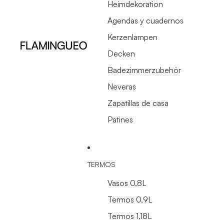
Heimdekoration
Agendas y cuadernos
Kerzenlampen
Decken
Badezimmerzubehör
Neveras
Zapatillas de casa
Patines
TERMOS
Vasos 0,8L
Termos 0,9L
Termos 1,18L