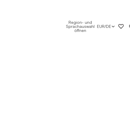
Region- und
Sprachauswahl
EUR
/
DE
öffnen