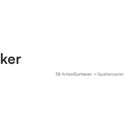
ker
38 Artikel
Sortieren
Spaltenraster