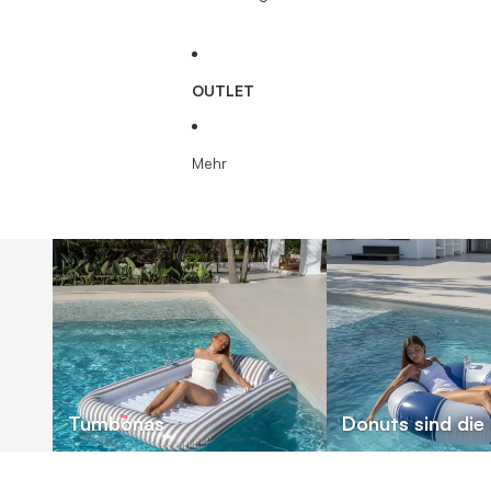
OUTLET
Mehr
Tumbonas
Donuts sind die 