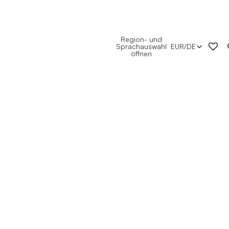
Region- und
Sprachauswahl
EUR
/
DE
öffnen