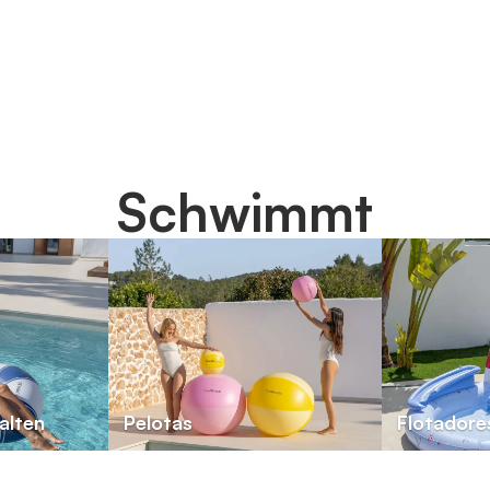
Schwimmt
alten
Pelotas
Flotadores