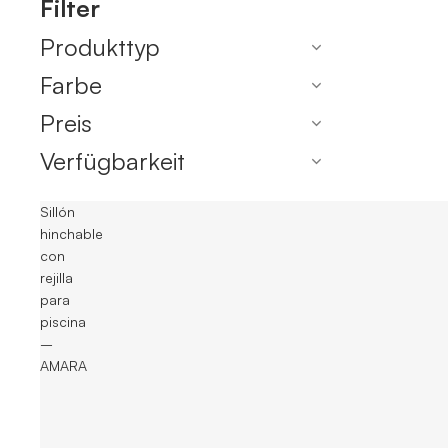
Filter
Produkttyp
Farbe
Preis
Verfügbarkeit
Sillón
hinchable
con
rejilla
para
piscina
–
AMARA