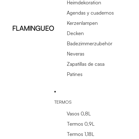
Heimdekoration
Agendas y cuadernos
Kerzenlampen
Decken
Badezimmerzubehör
Neveras
Zapatillas de casa
Patines
TERMOS
Vasos 0,8L
Termos 0,9L
Termos 1,18L