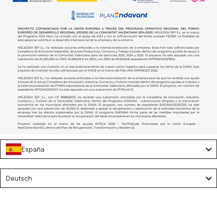
España
Language
Deutsch