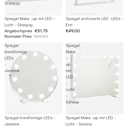
Sharpay
-25%
Spiegel Make -up mit LED -
Spiegel archizierte LED -LEDs -
Licht - Sharpay
Erin
Angebotspreis
€51,75
€49,00
Normaler Preis
€69,00
Spiegel
Spiegel
kreisförmige
Make
LEDs
-
-
up
Jasmine
mit
LED
-
Licht
-
Serena
-35%
Spiegel kreisförmige LEDs -
Spiegel Make -up mit LED -
Jasmine
Licht - Serena