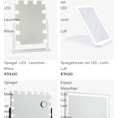
-
mit
LED
LED
-
-
Leuchten
Licht
-
-
Khloe
Luft
Spiegel -LED -Leuchten -
Ausverkauft
Spiegelreisen mit LED -Licht -
Khloe
Luft
€59,00
€19,00
Spiegel
Espejo
-
Maquillaje
Make
Con
-
Luz
up
Led
mit
-
LED
Ashley