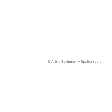
5 Artikel
Sortieren
Spaltenraster