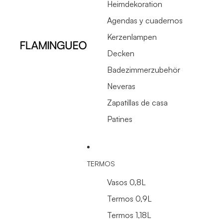
Heimdekoration
Agendas y cuadernos
Kerzenlampen
Decken
Badezimmerzubehör
Neveras
Zapatillas de casa
Patines
TERMOS
Vasos 0,8L
Termos 0,9L
Termos 1,18L