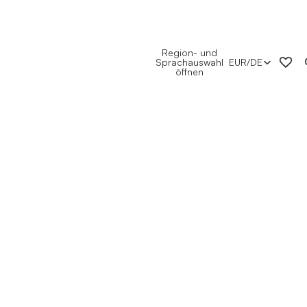
Region- und
Sprachauswahl
EUR
/
DE
öffnen