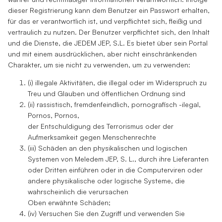
dieser Registrierung kann dem Benutzer ein Passwort erhalten,
für das er verantwortlich ist, und verpflichtet sich, fleißig und
vertraulich zu nutzen. Der Benutzer verpflichtet sich, den Inhalt
und die Dienste, die JEDEM JEP, S.L. Es bietet über sein Portal
und mit einem ausdrücklichen, aber nicht einschränkenden
Charakter, um sie nicht zu verwenden, um zu verwenden:
(i) illegale Aktivitäten, die illegal oder im Widerspruch zu
Treu und Glauben und öffentlichen Ordnung sind
(ii) rassistisch, fremdenfeindlich, pornografisch -ilegal,
Pornos, Pornos,
der Entschuldigung des Terrorismus oder der
Aufmerksamkeit gegen Menschenrechte
(iii) Schäden an den physikalischen und logischen
Systemen von Meledem JEP, S. L., durch ihre Lieferanten
oder Dritten einführen oder in die Computerviren oder
andere physikalische oder logische Systeme, die
wahrscheinlich die verursachen
Oben erwähnte Schäden;
(iv) Versuchen Sie den Zugriff und verwenden Sie