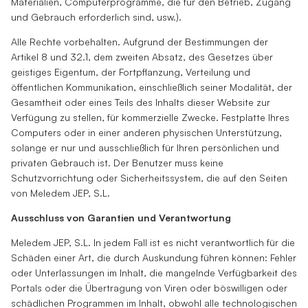
Materialien, Computerprogramme, die für den Betrieb, Zugang
und Gebrauch erforderlich sind, usw.).
Alle Rechte vorbehalten. Aufgrund der Bestimmungen der
Artikel 8 und 32.1, dem zweiten Absatz, des Gesetzes über
geistiges Eigentum, der Fortpflanzung, Verteilung und
öffentlichen Kommunikation, einschließlich seiner Modalität, der
Gesamtheit oder eines Teils des Inhalts dieser Website zur
Verfügung zu stellen, für kommerzielle Zwecke. Festplatte Ihres
Computers oder in einer anderen physischen Unterstützung,
solange er nur und ausschließlich für Ihren persönlichen und
privaten Gebrauch ist. Der Benutzer muss keine
Schutzvorrichtung oder Sicherheitssystem, die auf den Seiten
von Meledem JEP, S.L.
Ausschluss von Garantien und Verantwortung
Meledem JEP, S.L. In jedem Fall ist es nicht verantwortlich für die
Schäden einer Art, die durch Auskundung führen können: Fehler
oder Unterlassungen im Inhalt, die mangelnde Verfügbarkeit des
Portals oder die Übertragung von Viren oder böswilligen oder
schädlichen Programmen im Inhalt, obwohl alle technologischen