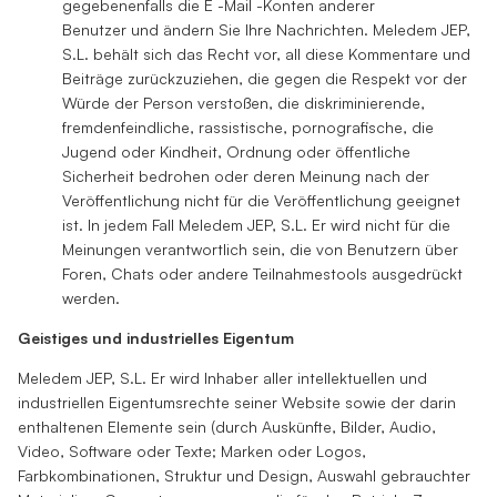
gegebenenfalls die E -Mail -Konten anderer
Benutzer und ändern Sie Ihre Nachrichten. Meledem JEP,
S.L. behält sich das Recht vor, all diese Kommentare und
Beiträge zurückzuziehen, die gegen die Respekt vor der
Würde der Person verstoßen, die diskriminierende,
fremdenfeindliche, rassistische, pornografische, die
Jugend oder Kindheit, Ordnung oder öffentliche
Sicherheit bedrohen oder deren Meinung nach der
Veröffentlichung nicht für die Veröffentlichung geeignet
ist. In jedem Fall Meledem JEP, S.L. Er wird nicht für die
Meinungen verantwortlich sein, die von Benutzern über
Foren, Chats oder andere Teilnahmestools ausgedrückt
werden.
Geistiges und industrielles Eigentum
Meledem JEP, S.L. Er wird Inhaber aller intellektuellen und
industriellen Eigentumsrechte seiner Website sowie der darin
enthaltenen Elemente sein (durch Auskünfte, Bilder, Audio,
Video, Software oder Texte; Marken oder Logos,
Farbkombinationen, Struktur und Design, Auswahl gebrauchter