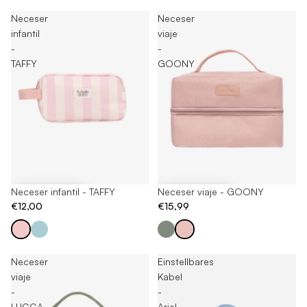
Neceser
Neceser
infantil
viaje
-
-
TAFFY
GOONY
Neceser infantil - TAFFY
Neceser viaje - GOONY
€12,00
€15,99
Neceser
Einstellbares
viaje
Kabel
-
-
LUCCA
Ariel