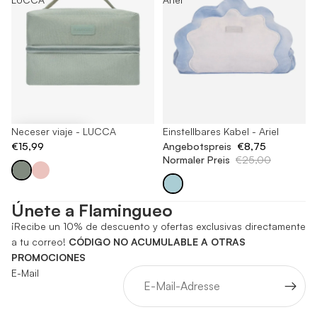
Neceser viaje - LUCCA
Ausverkauft
Einstellbares Kabel - Ariel
€15,99
Angebotspreis
€8,75
Normaler Preis
€25,00
Únete a Flamingueo
¡Recibe un 10% de descuento y ofertas exclusivas directamente
a tu correo!
CÓDIGO NO ACUMULABLE A OTRAS
PROMOCIONES
E-Mail