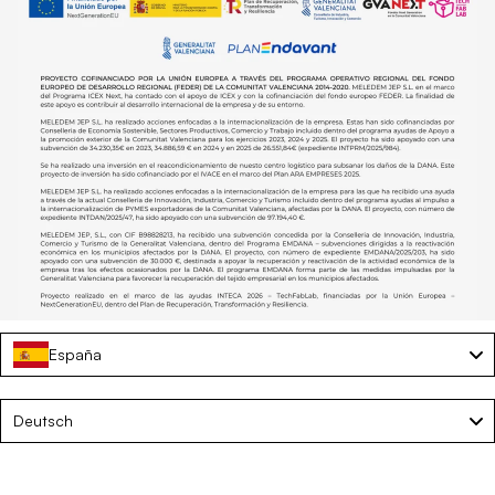
España
Language
Deutsch