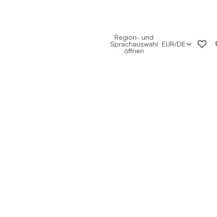
Region- und
Sprachauswahl
EUR
/
DE
öffnen