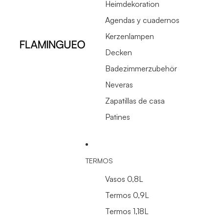
Heimdekoration
Agendas y cuadernos
Kerzenlampen
Decken
Badezimmerzubehör
Neveras
Zapatillas de casa
Patines
TERMOS
Vasos 0,8L
Termos 0,9L
Termos 1,18L