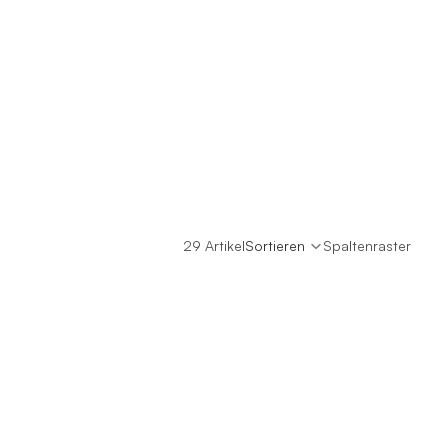
29 Artikel
Sortieren
Spaltenraster