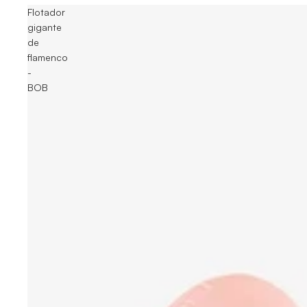
Flotador
gigante
de
flamenco
-
BOB