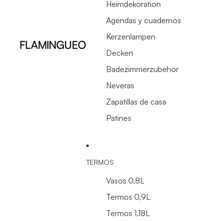
Heimdekoration
Agendas y cuadernos
Kerzenlampen
Decken
Badezimmerzubehör
Neveras
Zapatillas de casa
Patines
TERMOS
Vasos 0,8L
Termos 0,9L
Termos 1,18L