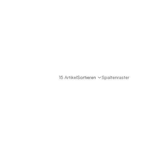
15 Artikel
Sortieren
Spaltenraster