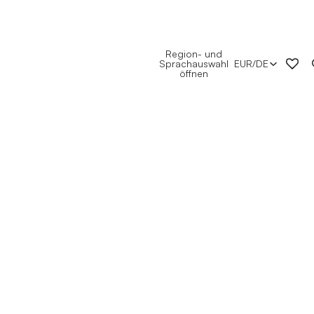
Region- und
Sprachauswahl
EUR
/
DE
öffnen