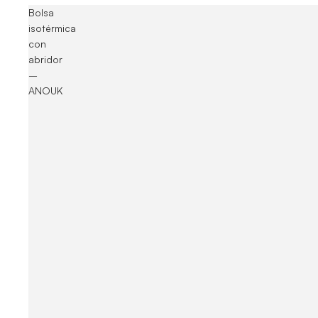
Bolsa
isotérmica
con
abridor
–
ANOUK