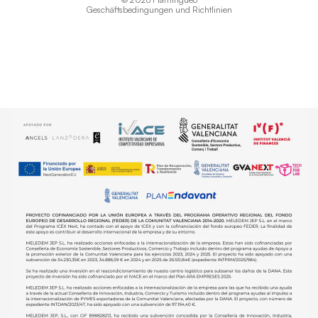
Geschäftsbedingungen und Richtlinien