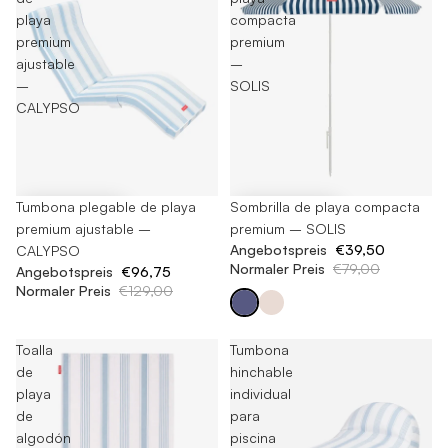
playa
compacta
premium
premium
ajustable
–
–
SOLIS
CALYPSO
-25%
Tumbona plegable de playa
-50%
Sombrilla de playa compacta
premium ajustable –
premium – SOLIS
Angebotspreis
€39,50
CALYPSO
Normaler Preis
€79,00
Angebotspreis
€96,75
Normaler Preis
€129,00
Toalla
Tumbona
de
hinchable
playa
individual
de
para
algodón
piscina