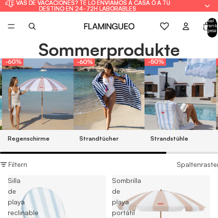
¿TE VAS DE VACACIONES? TE LO ENVIAMOS A CASA O A TU
¿TE VAS DE VACACIONES? TE LO ENVIAMOS A CASA O A TU
DESTINO EN 24-72H LABORABLES
DESTINO EN 24-72H LABORABLES
Artikel 
Warenk
insgesa
0
Sommerprodukte
Regenschirme
Strandtücher
Strandstühle
Filtern
Spaltenraste
Silla
Sombrilla
de
de
playa
playa
reclinable
portátil