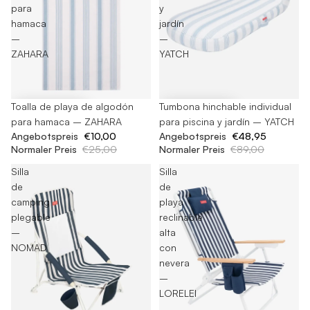
para
y
hamaca
jardín
–
–
ZAHARA
YATCH
-60%
Toalla de playa de algodón
-45%
Tumbona hinchable individual
para hamaca – ZAHARA
para piscina y jardín – YATCH
Angebotspreis
€10,00
Angebotspreis
€48,95
Normaler Preis
€25,00
Normaler Preis
€89,00
Silla
Silla
de
de
camping
playa
plegable
reclinable
–
alta
NOMAD
con
nevera
–
LORELEI