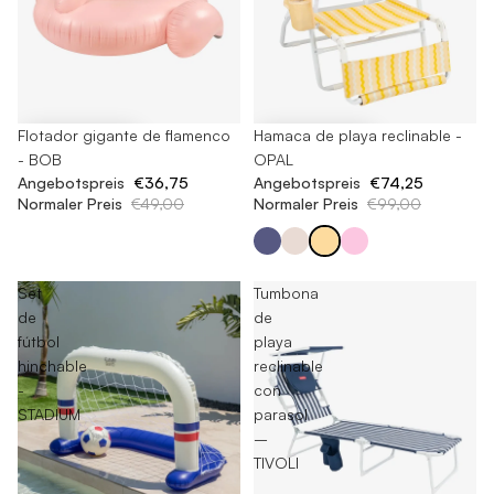
-25%
Flotador gigante de flamenco
-25%
Hamaca de playa reclinable -
- BOB
OPAL
Angebotspreis
€36,75
Angebotspreis
€74,25
Normaler Preis
€49,00
Normaler Preis
€99,00
Set
Tumbona
de
de
fútbol
playa
hinchable
reclinable
-
con
STADIUM
parasol
–
TIVOLI