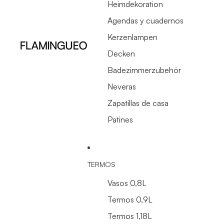
Heimdekoration
Agendas y cuadernos
Kerzenlampen
Decken
Badezimmerzubehör
Neveras
Zapatillas de casa
Patines
TERMOS
Vasos 0,8L
Termos 0,9L
Termos 1,18L