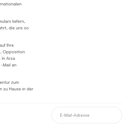
ernationalen
lars liefern,
hrt, die uns so
auf Ihre
, Opposition
 In Arza
 -Mail an
entur zum
n zu Hause in der