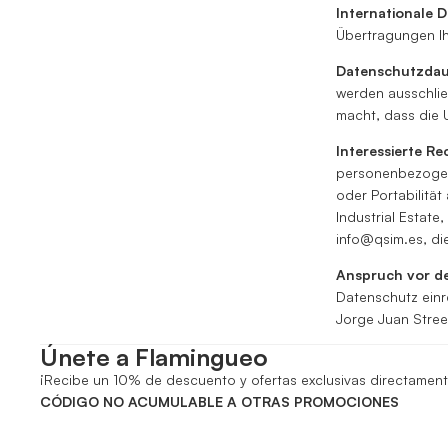
Internationale
Übertragungen Ih
Datenschutzdau
werden ausschlie
macht, dass die 
Interessierte Re
personenbezogen
oder Portabilität
Industrial Estate
info@qsim.es, die
Anspruch vor de
Datenschutz einr
Jorge Juan Stree
Únete a Flamingueo
¡Recibe un 10% de descuento y ofertas exclusivas directament
CÓDIGO NO ACUMULABLE A OTRAS PROMOCIONES