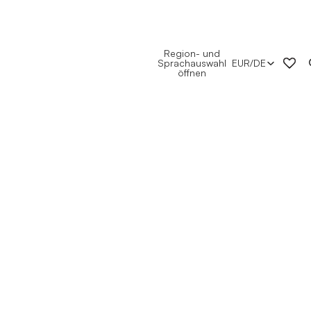
Region- und
Sprachauswahl
EUR
/
DE
öffnen