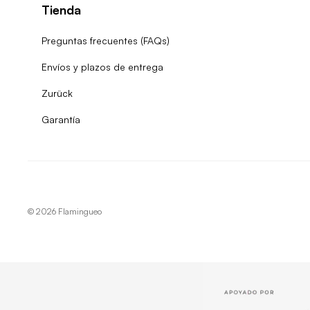
Tienda
Preguntas frecuentes (FAQs)
Envíos y plazos de entrega
Zurück
Garantía
© 2026
Flamingueo