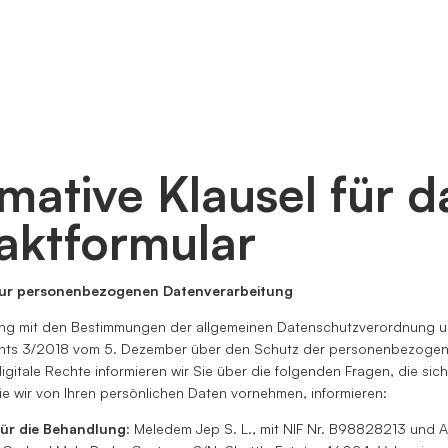
mative Klausel für d
aktformular
zur personenbezogenen Datenverarbeitung
ung mit den Bestimmungen der allgemeinen Datenschutzverordnung 
hts 3/2018 vom 5. Dezember über den Schutz der personenbezoge
digitale Rechte informieren wir Sie über die folgenden Fragen, die sic
e wir von Ihren persönlichen Daten vornehmen, informieren:
für die Behandlung
: Meledem Jep S. L., mit NIF Nr. B98828213 und 