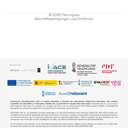
AGB
Versand
© 2026
Flamingueo
Geschäftsbedingungen und Richtlinien