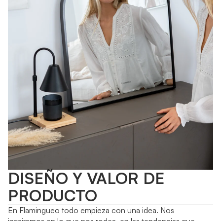
DISEÑO Y VALOR DE
PRODUCTO
En Flamingueo todo empieza con una idea. Nos
inspiramos en lo que nos rodea, en las tendencias que