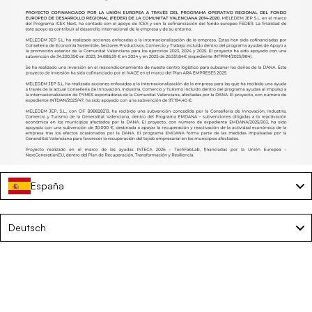
España
Language
Deutsch