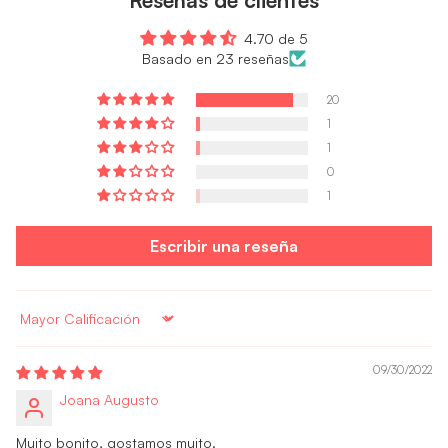
4.70 de 5
Basado en 23 reseñas
20
1
1
0
1
Escribir una reseña
Sort by
09/30/2022
Joana Augusto
Muito bonito, gostamos muito.