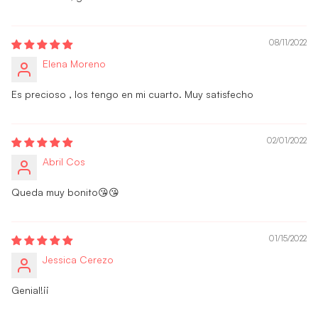
08/11/2022
Elena Moreno
Es precioso , los tengo en mi cuarto. Muy satisfecho
02/01/2022
Abril Cos
Queda muy bonito😘😘
01/15/2022
Jessica Cerezo
Genial!¡¡