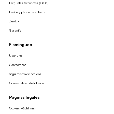
Preguntas frecuentes (FAQs)
Envíos y plazos de entrega
Zurück
Garantía
Flamingueo
Über uns
Contáctanos
Seguimiento de pedidos
Conviértete en distribuidor
Páginas legales
Cookies -Richtlinien