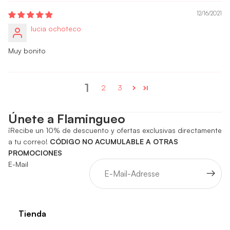
12/16/2021
lucia ochoteco
Muy bonito
1
2
3
Únete a Flamingueo
¡Recibe un 10% de descuento y ofertas exclusivas directamente
a tu correo!
CÓDIGO NO ACUMULABLE A OTRAS
PROMOCIONES
E-Mail
Tienda