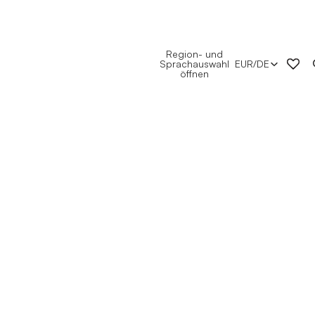
Region- und
Sprachauswahl
EUR
/
DE
öffnen