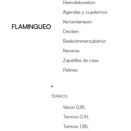
Heimdekoration
Agendas y cuadernos
Kerzenlampen
Decken
Badezimmerzubehör
Neveras
Zapatillas de casa
Patines
TERMOS
Vasos 0,8L
Termos 0,9L
Termos 1,18L