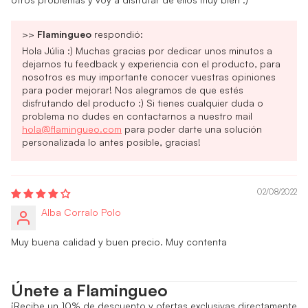
>>
Flamingueo
respondió:
Hola Júlia :) Muchas gracias por dedicar unos minutos a
dejarnos tu feedback y experiencia con el producto, para
nosotros es muy importante conocer vuestras opiniones
para poder mejorar! Nos alegramos de que estés
disfrutando del producto :) Si tienes cualquier duda o
problema no dudes en contactarnos a nuestro mail
hola@flamingueo.com
para poder darte una solución
personalizada lo antes posible, gracias!
02/08/2022
Alba Corralo Polo
Muy buena calidad y buen precio. Muy contenta
Únete a Flamingueo
¡Recibe un 10% de descuento y ofertas exclusivas directamente