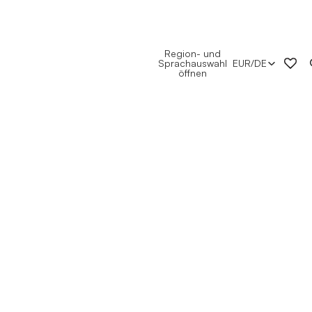
Region- und
Sprachauswahl
EUR
/
DE
öffnen