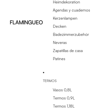
Heimdekoration
Agendas y cuadernos
Kerzenlampen
Decken
Badezimmerzubehör
Neveras
Zapatillas de casa
Patines
TERMOS
Vasos 0,8L
Termos 0,9L
Termos 1,18L