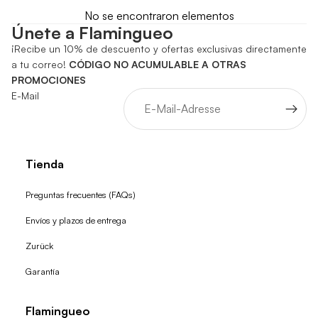
No se encontraron elementos
Únete a Flamingueo
¡Recibe un 10% de descuento y ofertas exclusivas directamente
a tu correo!
CÓDIGO NO ACUMULABLE A OTRAS
PROMOCIONES
E-Mail
Tienda
Preguntas frecuentes (FAQs)
Envíos y plazos de entrega
Zurück
Garantía
Flamingueo