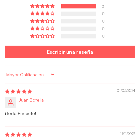
2
0
0
0
0
Escribir una reseña
Sort by
01/03/2024
Juan Botella
¡Todo Perfecto!
11/11/2022