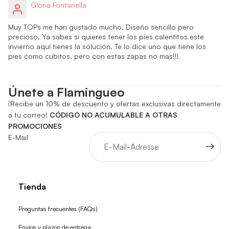
Gloria Fontanella
Muy TOPs me han gustado mucho. Diseño sencillo pero
precioso. Ya sabes si quieres tener los pies calentitos este
invierno aquí tienes la solución. Te lo dice uno que tiene los
pies como cubitos, pero con estas zapas no mas!!!
Únete a Flamingueo
¡Recibe un 10% de descuento y ofertas exclusivas directamente
a tu correo!
CÓDIGO NO ACUMULABLE A OTRAS
PROMOCIONES
E-Mail
Tienda
Preguntas frecuentes (FAQs)
Envíos y plazos de entrega