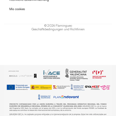
Datenschutzerklärung
Mis cookies
AGB
Versand
© 2026
Flamingueo
Geschäftsbedingungen und Richtlinien