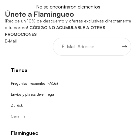
No se encontraron elementos
Únete a Flamingueo
¡Recibe un 10% de descuento y ofertas exclusivas directamente
a tu correo!
CÓDIGO NO ACUMULABLE A OTRAS
PROMOCIONES
E-Mail
Tienda
Preguntas frecuentes (FAQs)
Envíos y plazos de entrega
Zurück
Garantía
Flamingueo