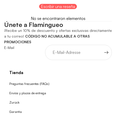
Escribir una reseña
No se encontraron elementos
Únete a Flamingueo
¡Recibe un 10% de descuento y ofertas exclusivas directamente
a tu correo!
CÓDIGO NO ACUMULABLE A OTRAS
PROMOCIONES
E-Mail
Tienda
Preguntas frecuentes (FAQs)
Envíos y plazos de entrega
Zurück
Garantía