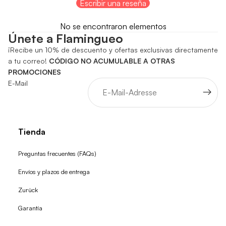
Escribir una reseña
No se encontraron elementos
Únete a Flamingueo
¡Recibe un 10% de descuento y ofertas exclusivas directamente
a tu correo!
CÓDIGO NO ACUMULABLE A OTRAS
PROMOCIONES
E-Mail
Tienda
Preguntas frecuentes (FAQs)
Envíos y plazos de entrega
Zurück
Garantía