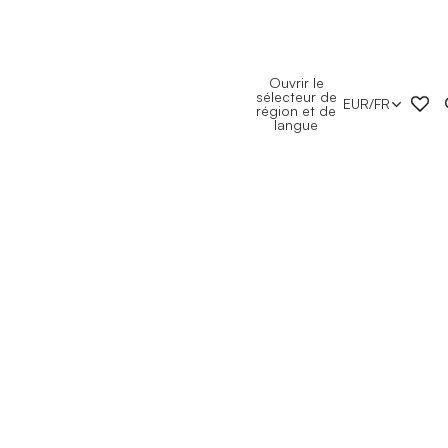
Ouvrir le
sélecteur de
EUR
/
FR
région et de
langue