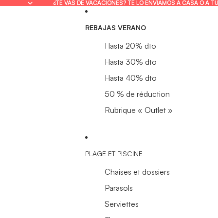
¿TE VAS DE VACACIONES? TE LO ENVIAMOS A CASA O A T
¿TE VAS DE VACACIONES? TE LO ENVIAMOS A CASA O A T
REBAJAS VERANO
Hasta 20% dto
Hasta 30% dto
Hasta 40% dto
50 % de réduction
Rubrique « Outlet »
PLAGE ET PISCINE
Chaises et dossiers
Parasols
Serviettes