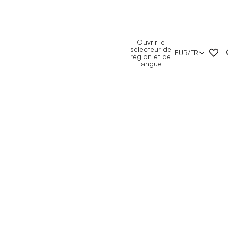
Ouvrir le
sélecteur de
EUR
/
FR
région et de
langue