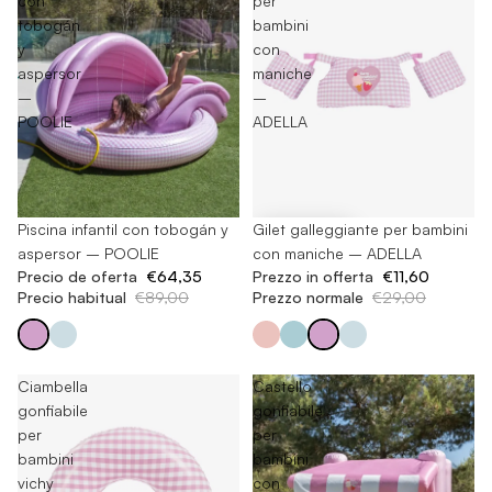
con
per
tobogán
bambini
y
con
aspersor
maniche
–
–
POOLIE
ADELLA
-27%
Piscina infantil con tobogán y
-60%
Gilet galleggiante per bambini
aspersor – POOLIE
con maniche – ADELLA
Precio de oferta
€64,35
Prezzo in offerta
€11,60
Precio habitual
€89,00
Prezzo normale
€29,00
Ciambella
Castello
gonfiabile
gonfiabile
per
per
bambini
bambini
vichy
con