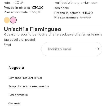
rete – LOLA
multiposizione premium con
Prezzo in offerta
€39,00
schienale
Prezzo normale
€65,00
Prezzo in offerta
€11,40
Prezzo normale
€19,00
Unisciti a Flamingueo
Ricevi uno sconto del 10% e offerte esclusive direttamente nella
tua casella di posta!
Email
Negozio
Domande Frequenti (FAQ)
Tempi di spedizione e consegna
Resi e rimborsi
Garanzia