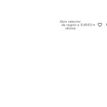
Abrir selector
de región e
EUR
/
ES
idioma