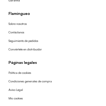
Garantía
Flamingueo
Sobre nosotros
Contáctanos
Seguimiento de pedidos
Conviértete en distribuidor
Páginas legales
Política de cookies
Condiciones generales de compra
Política de reembolso
Aviso Legal
Política de privacidad
Mis cookies
Términos del servicio