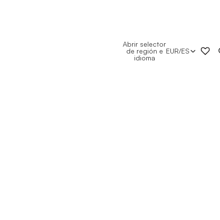
Abrir selector
de región e
EUR
/
ES
idioma