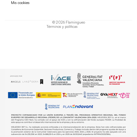
Mis cookies
Términos del servicio
Política de envío
© 2026
Flamingueo
Términos y políticas