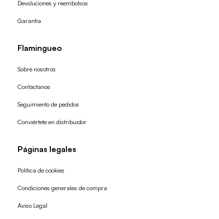
Devoluciones y reembolsos
Garantía
Flamingueo
Sobre nosotros
Contáctanos
Seguimiento de pedidos
Conviértete en distribuidor
Páginas legales
Política de cookies
Condiciones generales de compra
Política de reembolso
Aviso Legal
Política de privacidad