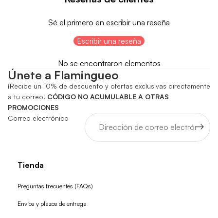
Sé el primero en escribir una reseña
Escribir una reseña
No se encontraron elementos
Únete a Flamingueo
¡Recibe un 10% de descuento y ofertas exclusivas directamente
a tu correo!
CÓDIGO NO ACUMULABLE A OTRAS
PROMOCIONES
Correo electrónico
Tienda
Preguntas frecuentes (FAQs)
Envíos y plazos de entrega