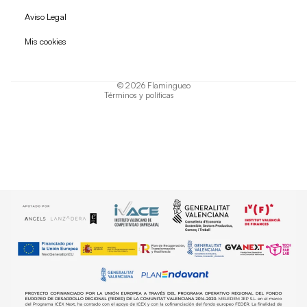
Política de reembolso
Aviso Legal
Política de privacidad
Mis cookies
Términos del servicio
Política de envío
© 2026
Flamingueo
Términos y políticas