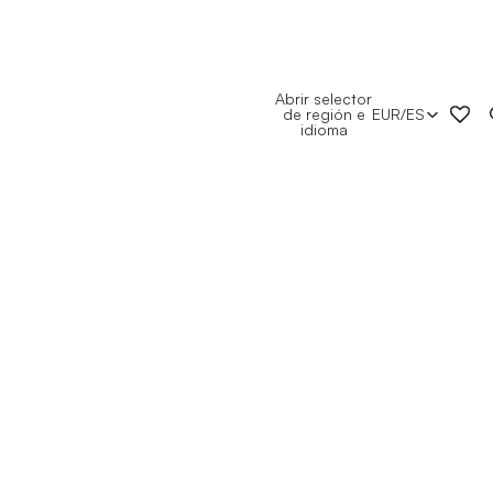
Abrir selector
de región e
EUR
/
ES
idioma