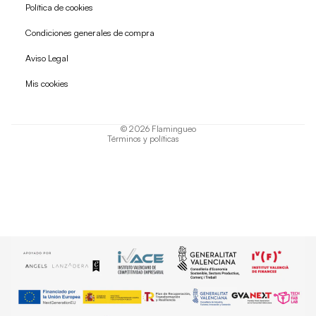
Política de cookies
Condiciones generales de compra
Política de reembolso
Aviso Legal
Política de privacidad
Mis cookies
Términos del servicio
Política de envío
© 2026
Flamingueo
Términos y políticas