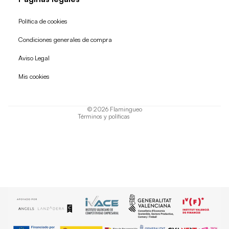
Política de cookies
Condiciones generales de compra
Política de reembolso
Aviso Legal
Política de privacidad
Mis cookies
Términos del servicio
Política de envío
© 2026
Flamingueo
Términos y políticas